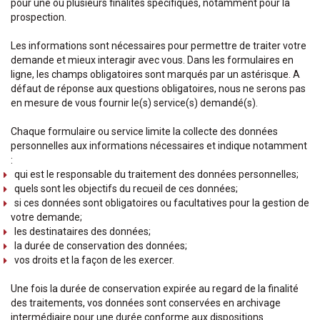
pour une ou plusieurs finalités spécifiques, notamment pour la
prospection.
Les informations sont nécessaires pour permettre de traiter votre
demande et mieux interagir avec vous. Dans les formulaires en
ligne, les champs obligatoires sont marqués par un astérisque. A
défaut de réponse aux questions obligatoires, nous ne serons pas
en mesure de vous fournir le(s) service(s) demandé(s).
Chaque formulaire ou service limite la collecte des données
personnelles aux informations nécessaires et indique notamment
:
qui est le responsable du traitement des données personnelles;
quels sont les objectifs du recueil de ces données;
si ces données sont obligatoires ou facultatives pour la gestion de
votre demande;
les destinataires des données;
la durée de conservation des données;
vos droits et la façon de les exercer.
Une fois la durée de conservation expirée au regard de la finalité
des traitements, vos données sont conservées en archivage
intermédiaire pour une durée conforme aux dispositions