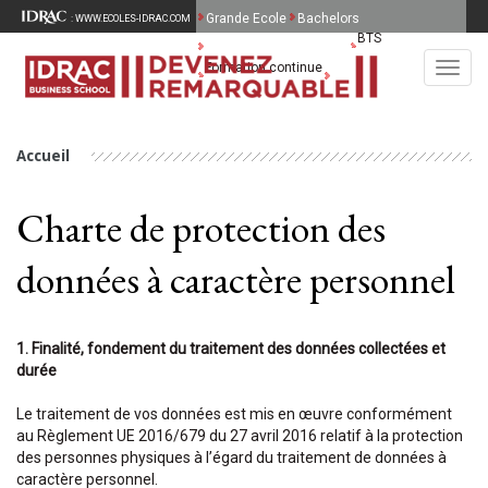
Grande Ecole
Bachelors
: WWW.ECOLES-IDRAC.COM
BTS
MBA Spécialisés & MSc
Formation continue
Toggl
English
navig
Accueil
Charte de protection des 
données à caractère personnel
1. Finalité, fondement du traitement des données collectées et
durée
Le traitement de vos données est mis en œuvre conformément
au Règlement UE 2016/679 du 27 avril 2016 relatif à la protection
des personnes physiques à l’égard du traitement de données à
caractère personnel.