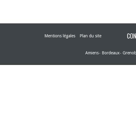
CON
Mentions légales
Plan du site
Amiens
Bordeaux
Grenob