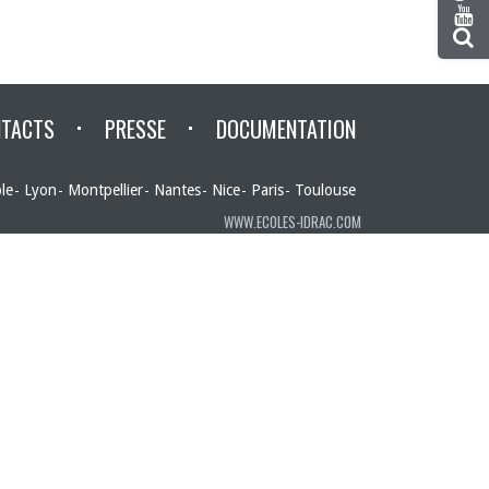
TACTS
PRESSE
DOCUMENTATION
le
Lyon
Montpellier
Nantes
Nice
Paris
Toulouse
WWW.ECOLES-IDRAC.COM