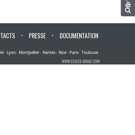
TACTS
PRESSE
DOCUMENTATION
le
Lyon
Montpellier
Nantes
Nice
Paris
Toulouse
WWW.ECOLES-IDRAC.COM