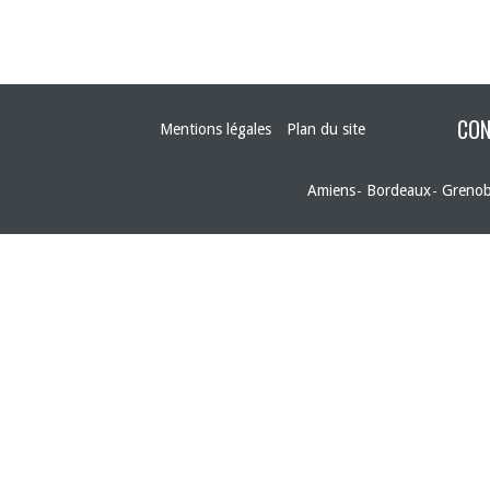
CON
Mentions légales
Plan du site
Amiens
Bordeaux
Grenob