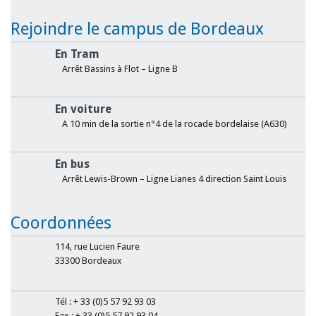
Rejoindre le campus de Bordeaux
En Tram
Arrêt Bassins à Flot – Ligne B
En voiture
A 10 min de la sortie n°4 de la rocade bordelaise (A630)
En bus
Arrêt Lewis-Brown – Ligne Lianes 4 direction Saint Louis
Coordonnées
114, rue Lucien Faure
33300 Bordeaux
Tél : + 33 (0)5 57 92 93 03
Fax : + 33 (0)5 57 92 93 04