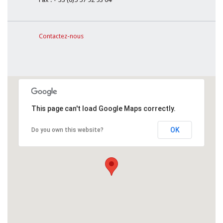
Contactez-nous
This page can't load Google Maps correctly.
OK
Do you own this website?