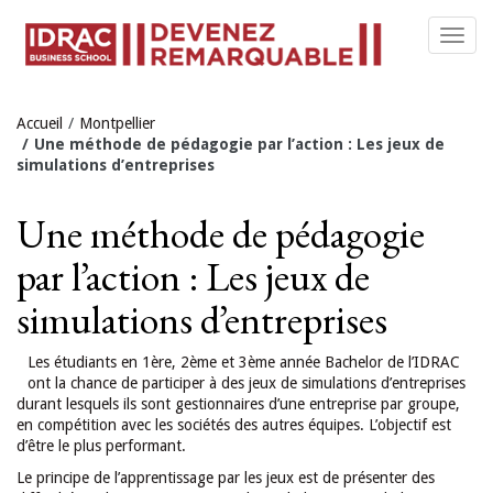
Toggl
navig
Accueil
Montpellier
Une méthode de pédagogie par l’action : Les jeux de
simulations d’entreprises
Une méthode de pédagogie
par l’action : Les jeux de
simulations d’entreprises
Les étudiants en
1
ère,
2
ème et
3
ème année Bachelor de l’IDRAC
ont la chance de participer à des jeux de simulations d’entreprises
durant lesquels ils sont gestionnaires d’une entreprise par groupe,
en compétition avec les sociétés des autres équipes. L’objectif est
d’être le plus performant.
Le principe de l’apprentissage par les jeux est de présenter des