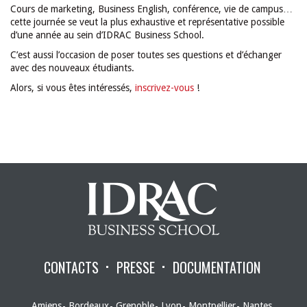
Cours de marketing, Business English, conférence, vie de campus…
cette journée se veut la plus exhaustive et représentative possible
d’une année au sein d’IDRAC Business School.
C’est aussi l’occasion de poser toutes ses questions et d’échanger
avec des nouveaux étudiants.
Alors, si vous êtes intéressés,
inscrivez-vous
!
CONTACTS
PRESSE
DOCUMENTATION
Amiens
Bordeaux
Grenoble
Lyon
Montpellier
Nantes