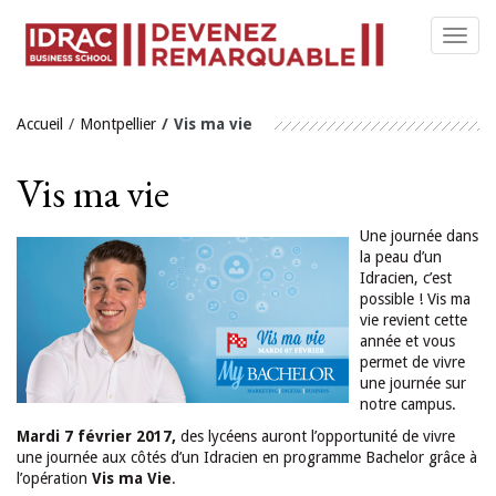
Toggl
navig
Accueil
Montpellier
Vis ma vie
Vis ma vie
Une journée dans
la peau d’un
Idracien, c’est
possible ! Vis ma
vie revient cette
année et vous
permet de vivre
une journée sur
notre campus.
Mardi 7 février 2017,
des lycéens auront l’opportunité de vivre
une journée aux côtés d’un Idracien en programme Bachelor grâce à
l’opération
Vis ma Vie
.