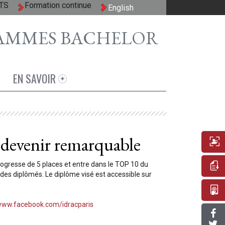
TS
Formation continue
English
AMMES BACHELOR
EN SAVOIR
 devenir remarquable
gresse de 5 places et entre dans le TOP 10 du
i des diplômés. Le diplôme visé est accessible sur
ww.facebook.com/idracparis