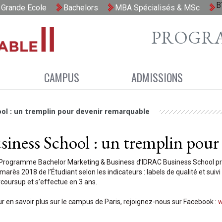
B
Grande Ecole
Bachelors
MBA Spécialisés & MSc
PROGR
CAMPUS
ADMISSIONS
ool : un tremplin pour devenir remarquable
ness School : un tremplin pour
Programme Bachelor Marketing & Business d’IDRAC Business School pro
marès 2018 de l’Étudiant selon les indicateurs : labels de qualité et suiv
coursup et s’effectue en 3 ans.
r en savoir plus sur le campus de Paris, rejoignez-nous sur Facebook :
w