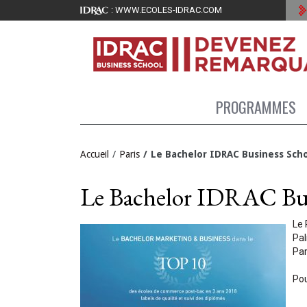
: WWW.ECOLES-IDRAC.COM
PROGRAMMES
Accueil
Paris
Le Bachelor IDRAC Business Sch
Le Bachelor IDRAC Busi
Le 
Pal
Par
Pou