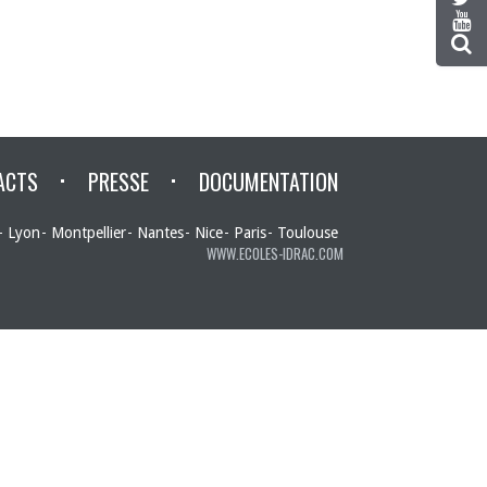
ACTS
PRESSE
DOCUMENTATION
Lyon
Montpellier
Nantes
Nice
Paris
Toulouse
WWW.ECOLES-IDRAC.COM