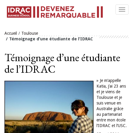
Toggl
navig
Accueil
Toulouse
Témoignage d’une étudiante de l’IDRAC
Témoignage d’une étudiante
de l’IDRAC
» Je m’appelle
Katia, j’ai 23 ans
et je viens de
Toulouse et je
suis venue en
Australie grâce
au partenariat
entre mon école
l’IDRAC et l’USC.