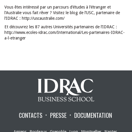
Vous êtes intéressé par un parcours d’études à l’étranger et
l’Australie vous fait rêver ? Visitez le blog de l’USC, partenaire de
l’IDRAC :
http://uscaustralie.com/
Et découvrez les 87 autres Universités partenaires de l’IDRAC :
http://www.ecoles-idrac.com/International/Les-partenaires-IDRAC-
a-l-etranger
CONTACTS
PRESSE
DOCUMENTATION
Amiens
Bordeaux
Grenoble
Lyon
Montpellier
Nantes