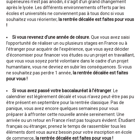
supérieures n’est pas anodin, il s’agit d’un grand changement
après le lycée. Les différents environnements offerts par les
écoles et universités ne conviennent pas à tous donc si vous
souhaitez vous réorienter,
la rentrée décalée est faites pour vous
!
Si vous revenez d’une année de césure.
Que vous avez saisi
l’opportunité de réaliser un ou plusieurs stages en France ou à
l’étranger pour acquérir de l’expérience, que vous ayez décider
d’économiser pour financer vos études ou un projet en travaillant,
que vous vous soyez porté volontaire dans le cadre d’un projet
humanitaire, vous ne devriez en subir les conséquences. Si vous
ne souhaitez pas perdre 1 année,
la rentrée décalée est faites
pour vous !
Si vous avez passé votre baccalauréat à l’étranger
. Le
calendrier est légèrement décalé et vous n’avez peut-être pas pu
être présent en septembre pour la rentrée classique. Pas de
panique, vous avez encore quelques semaines pour vous
préparer à affronter cette nouvelle année sereinement. Une
arrivée ou un retour en France n’est pas toujours évident. Étudiant
français ou étranger, prenez le temps de rassembler tous les
éléments dont vous aurez besoin pour votre inscription en école
de commerce,
la rentrée décalée est faites pour vous !