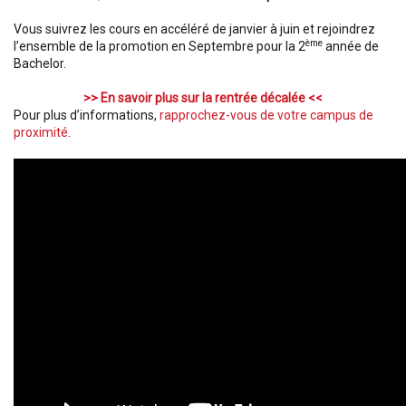
Vous suivrez les cours en accéléré de janvier à juin et rejoindrez
ème
l’ensemble de la promotion en Septembre pour la 2
année de
Bachelor.
>> En savoir plus sur la rentrée décalée <<
Pour plus d’informations,
rapprochez-vous de votre campus de
proximité
.