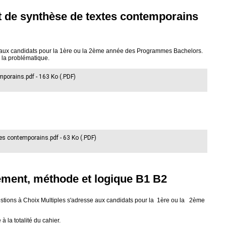
t de synthèse de textes contemporains
se aux candidats pour la 1ère ou la 2ème année des Programmes Bachelors.
 la problématique.
mporains.pdf - 163 Ko (.PDF)
tes contemporains.pdf - 63 Ko (.PDF)
ment, méthode et logique B1 B2
stions à Choix Multiples s'adresse aux candidats pour la 1ère ou la 2ème
 la totalité du cahier.