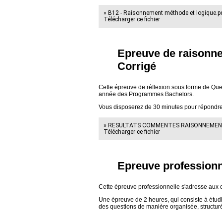
» B12 - Raisonnement méthode et logique.pd
Télécharger ce fichier
Epreuve de raisonne
Corrigé
Cette épreuve de réflexion sous forme de Que
année des Programmes Bachelors.
Vous disposerez de 30 minutes pour répondre à
» RESULTATS COMMENTES RAISONNEMENT M
Télécharger ce fichier
Epreuve professionn
Cette épreuve professionnelle s'adresse au
Une épreuve de 2 heures, qui consiste à étudie
des questions de manière organisée, structuré