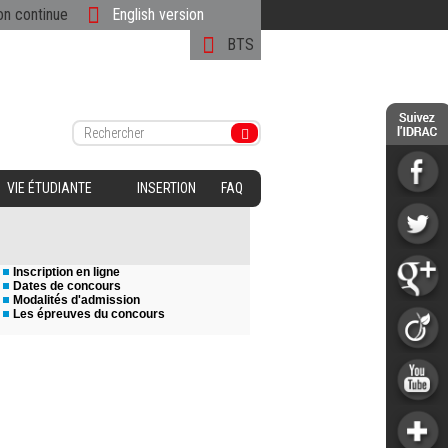
on continue
English version
BTS
VIE ÉTUDIANTE
INSERTION
FAQ
Inscription en ligne
Dates de concours
Modalités d'admission
Les épreuves du concours