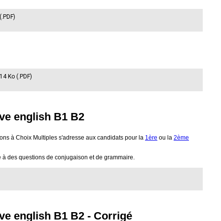
(.PDF)
 14 Ko (.PDF)
ive english B1 B2
ons à Choix Multiples s'adresse aux candidats pour la
1ère
ou la
2ème
 à des questions de conjugaison et de grammaire.
ve english B1 B2 - Corrigé