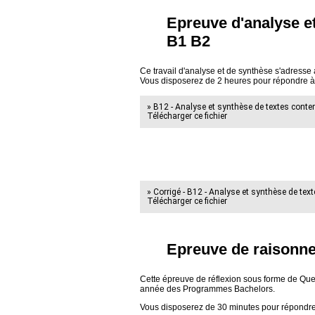
Epreuve d'analyse e
B1 B2
Ce travail d'analyse et de synthèse s'adres
Vous disposerez de 2 heures pour répondre à
» B12 - Analyse et synthèse de textes conte
Télécharger ce fichier
» Corrigé - B12 - Analyse et synthèse de tex
Télécharger ce fichier
Epreuve de raisonne
Cette épreuve de réflexion sous forme de Que
année des Programmes Bachelors.
Vous disposerez de 30 minutes pour répondre à