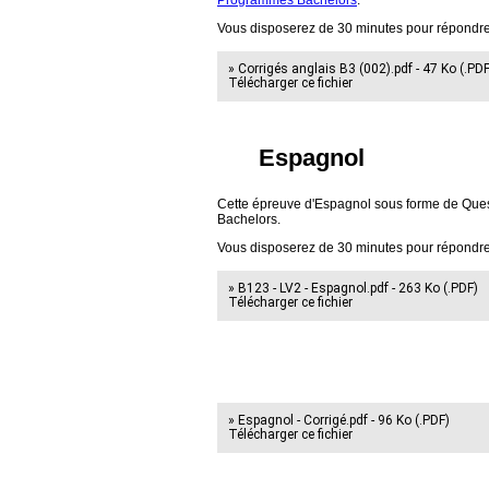
Programmes Bachelors
.
Vous disposerez de 30 minutes pour répondre
» Corrigés anglais B3 (002).pdf - 47 Ko (.PDF
Télécharger ce fichier
Espagnol
Cette épreuve d'Espagnol sous forme de Ques
Bachelors.
Vous disposerez de 30 minutes pour répondre
» B123 - LV2 - Espagnol.pdf - 263 Ko (.PDF)
Télécharger ce fichier
» Espagnol - Corrigé.pdf - 96 Ko (.PDF)
Télécharger ce fichier