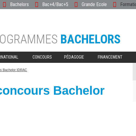
Bachelors
Bac+4/Bac+5
Grande Ecole
Formati
ROGRAMMES
BACHELORS
RNATIONAL
CONCOURS
PÉDAGOGIE
FINANCEMENT
rs Bachelor IDRAC
concours Bachelor