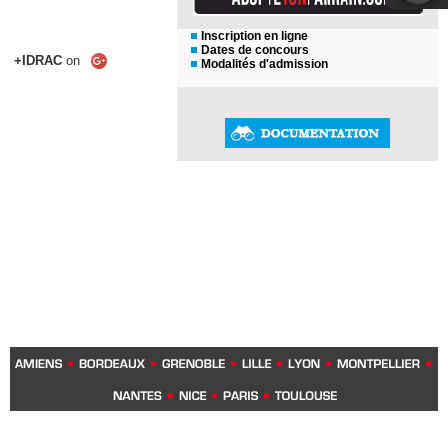
Inscription en ligne
Dates de concours
+IDRAC
on
Modalités d'admission