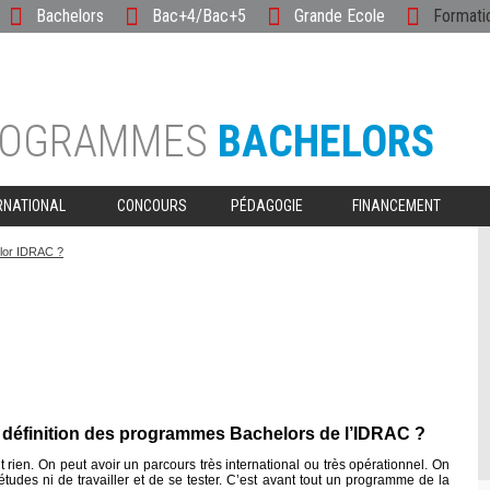
Bachelors
Bac+4/Bac+5
Grande Ecole
Formati
ROGRAMMES
BACHELORS
RNATIONAL
CONCOURS
PÉDAGOGIE
FINANCEMENT
elor IDRAC ?
e définition des programmes Bachelors de l’IDRAC ?
 rien. On peut avoir un parcours très international ou très opérationnel. On
études ni de travailler et de se tester. C’est avant tout un programme de la