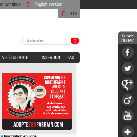
on continue
English version
BTS
VIE ÉTUDIANTE
INSERTION
FAQ
Inscription en ligne