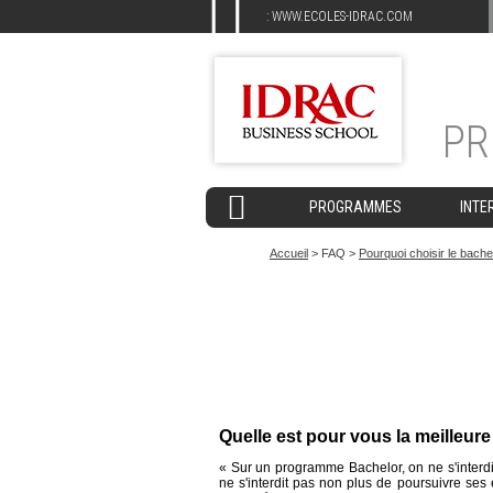
:
WWW.ECOLES-IDRAC.COM
P
PROGRAMMES
INTE
Accueil
> FAQ >
Pourquoi choisir le bach
Quelle est pour vous la meilleur
« Sur un programme Bachelor, on ne s'interdit
ne s'interdit pas non plus de poursuivre ses 