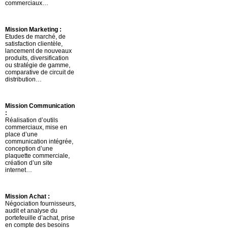
commerciaux…
Mission Marketing :
Etudes de marché, de
satisfaction clientèle,
lancement de nouveaux
produits, diversification
ou stratégie de gamme,
comparative de circuit de
distribution…
Mission Communication
:
Réalisation d’outils
commerciaux, mise en
place d’une
communication intégrée,
conception d’une
plaquette commerciale,
création d’un site
internet…
Mission Achat :
Négociation fournisseurs,
audit et analyse du
portefeuille d’achat, prise
en compte des besoins