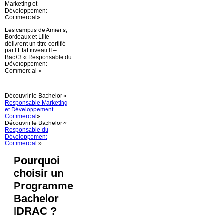
Marketing et
Développement
Commercial».
Les campus de Amiens,
Bordeaux et Lille
délivrent un titre certifié
par l’Etat niveau II –
Bac+3 « Responsable du
Développement
Commercial »
Découvrir le Bachelor «
Responsable Marketing
et Développement
Commercial
»
Découvrir le Bachelor «
Responsable du
Développement
Commercial
»
Pourquoi
choisir un
Programme
Bachelor
IDRAC ?