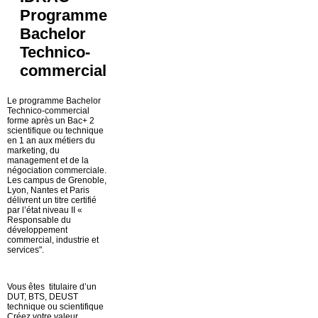
Programme
Bachelor
Technico-
commercial
Le programme Bachelor
Technico-commercial
forme après un Bac+ 2
scientifique ou technique
en 1 an aux métiers du
marketing, du
management et de la
négociation commerciale.
Les campus de Grenoble,
Lyon, Nantes et Paris
délivrent un titre certifié
par l’état niveau II «
Responsable du
développement
commercial, industrie et
services".
Vous êtes titulaire d’un
DUT, BTS, DEUST
technique ou scientifique
Créez votre valeur