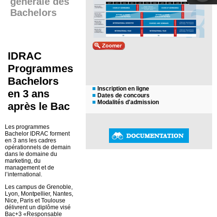
générale des
Bachelors
IDRAC
Programmes
Bachelors
Inscription en ligne
en 3 ans
Dates de concours
Modalités d'admission
après le Bac
Les programmes
Bachelor IDRAC forment
en 3 ans les cadres
opérationnels de demain
dans le domaine du
marketing, du
management et de
l’international.
Les campus de Grenoble,
Lyon, Montpellier, Nantes,
Nice, Paris et Toulouse
délivrent un diplôme visé
Bac+3 «Responsable