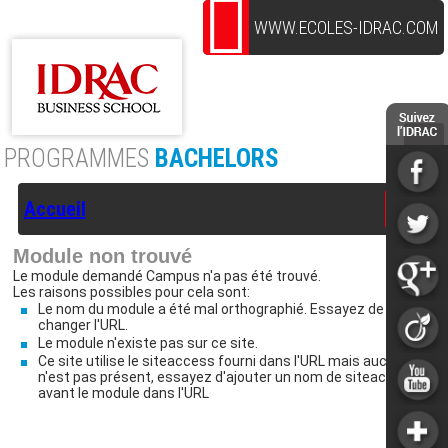
WWW.ECOLES-IDRAC.COM
PROGRAMMES
BACHELORS
Accueil
Module non trouvé
Le module demandé Campus n'a pas été trouvé.
Les raisons possibles pour cela sont:
Le nom du module a été mal orthographié. Essayez de
changer l'URL.
Le module n'existe pas sur ce site.
Ce site utilise le siteaccess fourni dans l'URL mais aucun
n'est pas présent, essayez d'ajouter un nom de siteaccess
avant le module dans l'URL